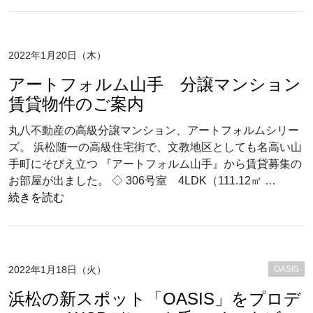
2022年1月20日（木）
アートフォルム山手 分譲マンション
賃貸物件のご案内
丸八不動産の高級分譲マンション、アートフォルムシリー
ズ。 浜松随一の高級住宅街で、文教地区としても名高い山
手町にそびえ立つ 『アートフォルム山手』から賃貸募集の
お部屋が出ました。 ◇ 306号室 4LDK（111.12㎡ …
“アートフォルム山手 分譲マンション賃貸物件の
続きを読む
2022年1月18日（火）
OASIS
浜松の新スポット「OASIS」をプロデ