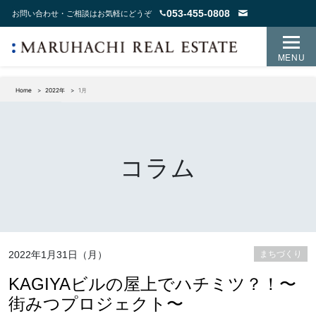
053-455-0808
お問い合わせ・ご相談はお気軽にどうぞ
MENU
Home
2022年
1月
コラム
2022年1月31日（月）
まちづくり
KAGIYAビルの屋上でハチミツ？！〜
街みつプロジェクト〜