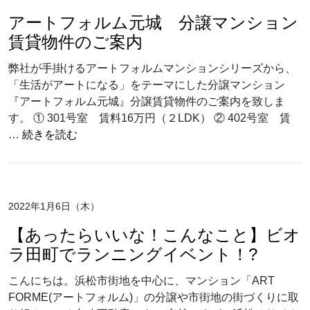
アートフォルム元城 分譲マンション
賃貸物件のご案内
弊社が手掛けるアートフォルムマンションシリーズから、
「生活がアートになる」をテーマにした分譲マンション
『アートフォルム元城』分譲賃貸物件のご案内を致しま
す。 ① 301号室 賃料16万円（２LDK） ② 402号室 賃
“アートフォルム元城 分譲マンション賃貸物件
…
続きを読む
2022年1月6日（木）
【あったらいいな！こんなこと】ビオ
ラ田町でランニングイベント！?
こんにちは。浜松市街地を中心に、マンション「ART
FORME(アートフォルム)」の分譲や市街地の街づくりに取