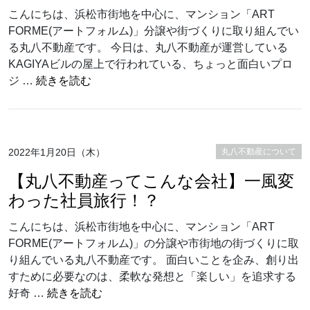
こんにちは、浜松市街地を中心に、マンション「ART
FORME(アートフォルム)」分譲や街づくりに取り組んでい
る丸八不動産です。 今日は、丸八不動産が運営している
KAGIYAビルの屋上で行われている、ちょっと面白いプロ
“KAGIYAビルの屋上でハチミツ？！〜街み
ジ …
続きを読む
2022年1月20日（木）
丸八不動産について
【丸八不動産ってこんな会社】一風変
わった社員旅行！？
こんにちは、浜松市街地を中心に、マンション「ART
FORME(アートフォルム)」の分譲や市街地の街づくりに取
り組んでいる丸八不動産です。 面白いことを企み、創り出
すために必要なのは、柔軟な発想と「楽しい」を追求する
“【丸八不動産ってこんな会社】一風変わ
好奇 …
続きを読む