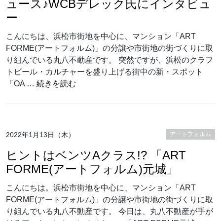
ュース♪WCBデレック氏にインタビュ
ー
こんにちは、浜松市街地を中心に、マンション「ART
FORME(アートフォルム)」の分譲や市街地の街づくりに取
り組んでいる丸八不動産です。 突然ですが、浜松のクラフ
トビール・カルチャーを盛り上げる街中の新・スポット
“浜松の新スポット「OASIS」をプロデ
「OA …
続きを読む
2022年1月13日（木）
アートフォルム
ヒントはベンツAクラス!? 「ART
FORME(アートフォルム)元城」
こんにちは。浜松市街地を中心に、マンション「ART
FORME(アートフォルム)」の分譲や市街地の街づくりに取
り組んでいる丸八不動産です。 今日は、丸八不動産が手が