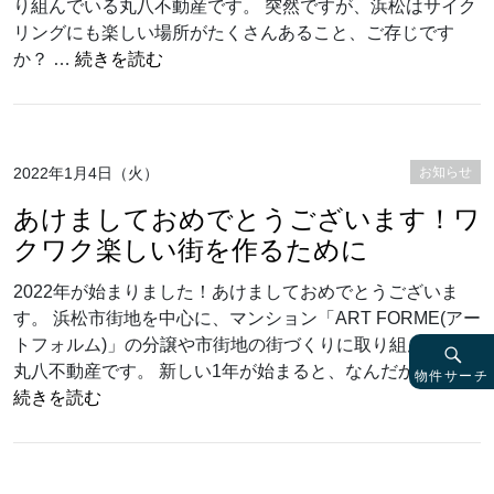
り組んでいる丸八不動産です。 突然ですが、浜松はサイク
リングにも楽しい場所がたくさんあること、ご存じです
“【あったらいいな！こんなこと】ビオラ
か？ …
続きを読む
2022年1月4日（火）
お知らせ
あけましておめでとうございます！ワ
クワク楽しい街を作るために
2022年が始まりました！あけましておめでとうございま
す。 浜松市街地を中心に、マンション「ART FORME(アー
トフォルム)」の分譲や市街地の街づくりに取り組んでいる
丸八不動産です。 新しい1年が始まると、なんだかワ …
物件サーチ
“あけましておめでとうございます！ワクワク楽し
続きを読む