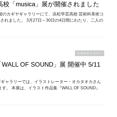
校「musica」展が開催されました
4階のカギヤギャラリーにて、浜松学芸高校 芸術科美術コ
催されました。 3月27日～30日の4日間にわたり、二人の
゙ャラリー｜浜松学芸高校「musica」展が開催されました”
かぎやギャラリー
WALL OF SOUND」展 開催中 5/11
4Fギャラリーでは、イラストレーター・オカタオカさん
ます。 本展は、イラスト作品集『WALL OF SOUND』
ラリー｜「WALL OF SOUND」展 開催中 5/11まで”