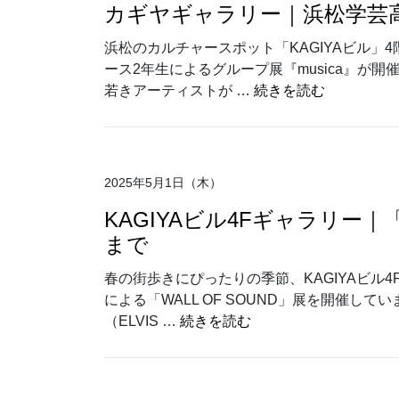
カギヤギャラリー｜浜松学芸高
浜松のカルチャースポット「KAGIYAビル」
ース2年生によるグループ展『musica』が開
“カギヤキ
若きアーティストが …
続きを読む
2025年5月1日（木）
KAGIYAビル4Fギャラリー｜「
まで
春の街歩きにぴったりの季節、KAGIYAビル
による「WALL OF SOUND」展を開催してい
“KAGIYAビル4Fギャ
（ELVIS …
続きを読む