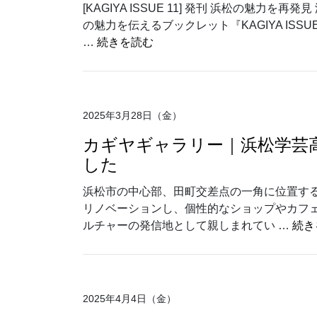
[KAGIYA ISSUE 11] 発刊 浜松の魅力
の魅力を伝えるブックレット『KAGIYA IS
“[KAGIYA ISSUE 11] 発
…
続きを読む
2025年3月28日（金）
カギヤギャラリー｜浜松学
した
浜松市の中心部、田町交差点の一角に位置する「
リノベーションし、個性的なショップやカフ
ルチャーの発信地として親しまれてい …
続き
2025年4月4日（金）