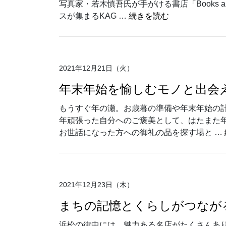
写真家・若木慎吾氏が手がける書店「Books a
“実はここも丸八
スが集まるKAG …
続きを読む
2021年12月21日（火）
年末年始を愉しむモノと出会え
もうすぐ年の瀬。お歳暮の準備や年末年始の
年頑張った自分へのご褒美として、はたまた
お世話になった方への御礼の品を探す場と …
2021年12月23日（木）
まちの記憶とくらしがつなが
浜松の街中には、魅力ある名店がたくさんあ