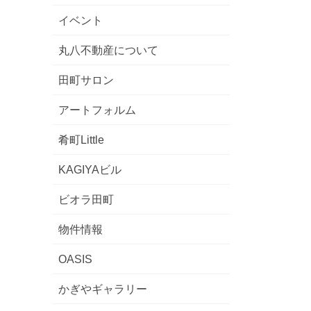
イベント
丸八不動産について
田町サロン
アートフォルム
肴町Little
KAGIYAビル
ル〜”
ビオラ田町
物件情報
OASIS
かぎやギャラリー