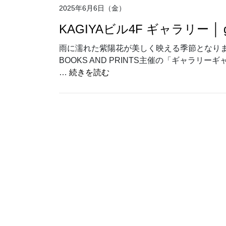
2025年6月6日（金）
KAGIYAビル4F ギャラリー │ gala
雨に濡れた紫陽花が美しく映える季節となりまし
BOOKS AND PRINTS主催の「ギャラリーギャラク
“KAGIYAビル4F ギャラリー │ galax
…
続きを読む