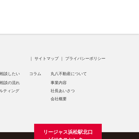
｜
サイトマップ
｜
プライバシーポリシー
相談したい
コラム
丸八不動産について
相談の流れ
事業内容
サルティング
社長あいさつ
会社概要
リージャス浜松駅北口