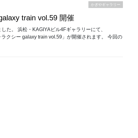
かぎやギャラリー
xy train vol.59 開催
た。 浜松・KAGIYAビル4Fギャラリーにて、
シー galaxy train vol.59」が開催されます。 今回の
y train vol.59 開催”