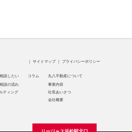
｜
サイトマップ
｜
プライバシーポリシー
相談したい
コラム
丸八不動産について
相談の流れ
事業内容
サルティング
社長あいさつ
会社概要
リージャス浜松駅北口