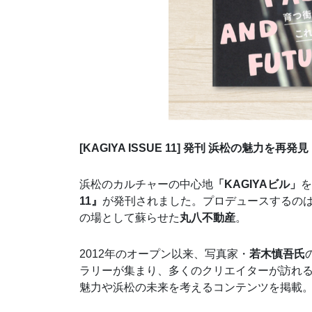
[KAGIYA ISSUE 11] 発刊 浜松の魅力を再発見
浜松のカルチャーの中心地
「KAGIYAビル」
を
11』
が発刊されました。プロデュースするのは
の場として蘇らせた
丸八不動産
。
2012年のオープン以来、写真家・
若木慎吾氏
ラリーが集まり、多くのクリエイターが訪れる
魅力や浜松の未来を考えるコンテンツを掲載