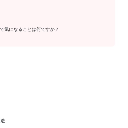
街で気になることは何ですか？
創造