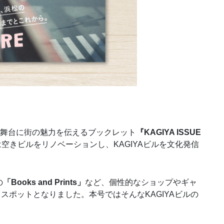
舞台に街の魅力を伝えるブックレット
『KAGIYA ISSUE
空きビルをリノベーションし、KAGIYAビルを文化発信
の
「Books and Prints」
など、個性的なショップやギャ
スポットとなりました。本号ではそんなKAGIYAビルの
。