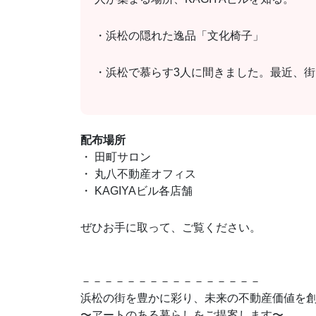
・浜松の隠れた逸品「文化椅子」
・浜松で慕らす3人に間きました。最近、
配布場所
・ 田町サロン
・ 丸八不動産オフィス
・ KAGIYAビル各店舗
ぜひお手に取って、ご覧ください。
－－－－－－－－－－－－－－－－
浜松の街を豊かに彩り、未来の不動産価値を
〜アートのある暮らしをご提案します〜