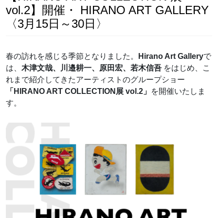
vol.2】開催・ HIRANO ART GALLERY
〈3月15日～30日〉
春の訪れを感じる季節となりました。
Hirano Art Gallery
で
は、
木津文哉、川邉耕一、原田宏、若木信吾
をはじめ、こ
れまで紹介してきたアーティストのグループショー
「HIRANO ART COLLECTION展 vol.2」
を開催いたしま
す。