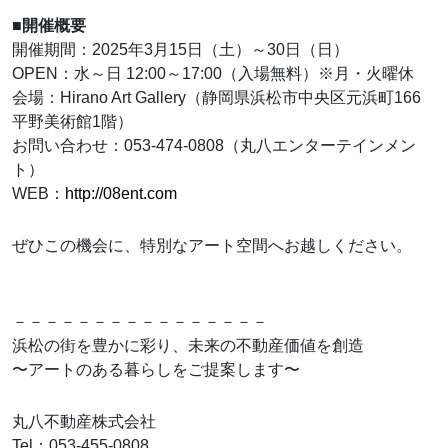
■開催概要
開催期間：2025年3月15日（土）～30日（日）
OPEN：水～日 12:00～17:00（入場無料）※月・火曜休
会場：Hirano Art Gallery（静岡県浜松市中央区元浜町166
平野美術館1階）
お問い合わせ：053-474-0808（丸八エンターテインメン
ト）
WEB：
http://08ent.com
ぜひこの機会に、特別なアート空間へお越しください。
－－－－－－－－－－－－－－－－
浜松の街を豊かに彩り、未来の不動産価値を創造
〜アートのある暮らしをご提案します〜
丸八不動産株式会社
Tel：053-455-0808