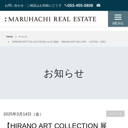
053-455-0808
お問い合わせ・ご相談はお気軽にどうぞ
MENU
Home
イベント
【HIRANO ART COLLECTION 展 vol.2】開催・ HIRANO ART GALLERY 〈3月15日～30日〉
お知らせ
2025年3月14日（金）
イベント
【HIRANO ART COLLECTION 展