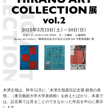
木津文哉は、昨年11月に「木津文哉退任記念展 錯視の表
情」（東京藝術大学大学美術館）を終えたばかり。本展で
は、記念展では見ることのできなかった作品を中心に展示
します。