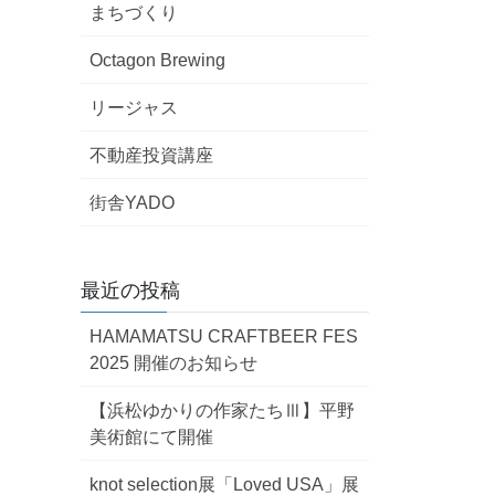
まちづくり
Octagon Brewing
18~2/2開催”
リージャス
不動産投資講座
街舎YADO
最近の投稿
に！”
HAMAMATSU CRAFTBEER FES
2025 開催のお知らせ
【浜松ゆかりの作家たちⅢ】平野
美術館にて開催
knot selection展「Loved USA」展