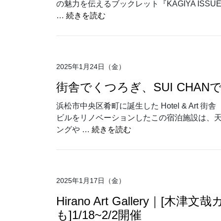
の魅力を伝えるブックレット『KAGIYA IS
“[KAGIYA ISSUE 11] 発
…
続きを読む
2025年1月24日（金）
街舎でくつろぎ、SUI CHA
浜松市中央区肴町に誕生した Hotel & Art
ビルをリノベーションしたこの宿泊施設は、天
“街舎でくつろぎ、SUI 
ングや …
続きを読む
2025年1月17日（金）
Hirano Art Gallery｜[
も]1/18~2/2開催