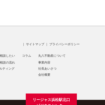
｜
サイトマップ
｜
プライバシーポリシー
相談したい
コラム
丸八不動産について
相談の流れ
事業内容
サルティング
社長あいさつ
会社概要
リージャス浜松駅北口