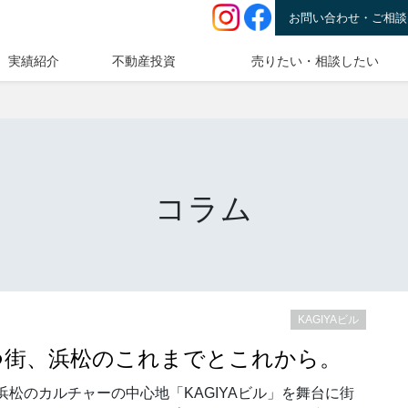
お問い合わせ・ご相談
実績紹介
不動産投資
売りたい・相談したい
コラム
KAGIYAビル
発刊｜育つ街、浜松のこれまでとこれから。
を再発見 浜松のカルチャーの中心地「KAGIYAビル」を舞台に街