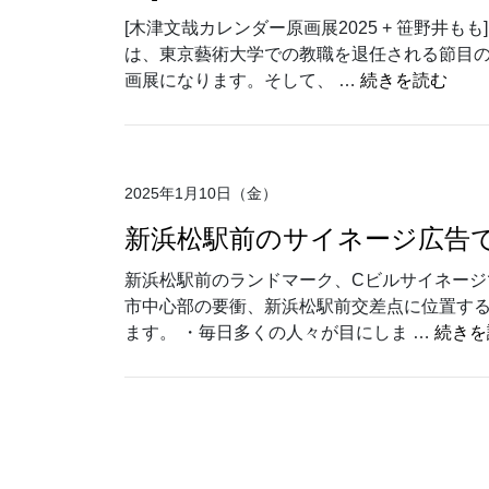
[木津文哉カレンダー原画展2025 + 笹野井も
は、東京藝術大学での教職を退任される節目
“Hi
画展になります。そして、 …
続きを読む
2025年1月10日（金）
新浜松駅前のサイネージ広告て
新浜松駅前のランドマーク、Cビルサイネージ
市中心部の要衝、新浜松駅前交差点に位置す
ます。 ・毎日多くの人々が目にしま …
続きを