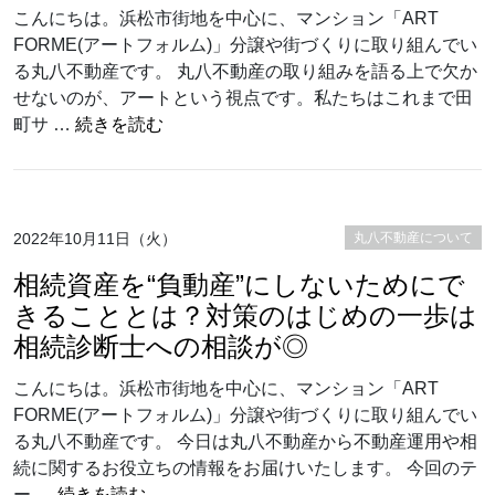
こんにちは。浜松市街地を中心に、マンション「ART
FORME(アートフォルム)」分譲や街づくりに取り組んでい
る丸八不動産です。 丸八不動産の取り組みを語る上で欠か
せないのが、アートという視点です。私たちはこれまで田
“アートは時代の背景がその作品に価値を
町サ …
続きを読む
2022年10月11日（火）
丸八不動産について
相続資産を“負動産”にしないためにで
きることとは？対策のはじめの一歩は
相続診断士への相談が◎
こんにちは。浜松市街地を中心に、マンション「ART
FORME(アートフォルム)」分譲や街づくりに取り組んでい
る丸八不動産です。 今日は丸八不動産から不動産運用や相
続に関するお役立ちの情報をお届けいたします。 今回のテ
“相続資産を“負動産”にしないためにできる
ー …
続きを読む