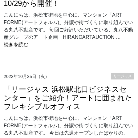
10/29から開催！
こんにちは。浜松市街地を中心に、マンション「ART
FORME(アートフォルム)」分譲や街づくりに取り組んでい
る丸八不動産です。 毎回ご好評いただいている、丸八不動
産グループのアート企画「HIRANOARTAUCTION …
“アートオークションでアートを身近に！HIRANOARTA
続きを読む
2022年10月25日（火）
リージャス
「リージャス 浜松駅北口ビジネスセ
ンター」をご紹介！アートに囲まれた
フレキシブルオフィス
こんにちは。浜松市街地を中心に、マンション「ART
FORME(アートフォルム)」分譲や街づくりに取り組んでい
る丸八不動産です。 今日は先週オープンしたばかりの、