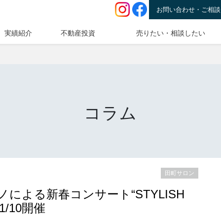
お問い合わせ・ご相談
実績紹介
不動産投資
売りたい・相談したい
コラム
田町サロン
による新春コンサート“STYLISH
/10開催