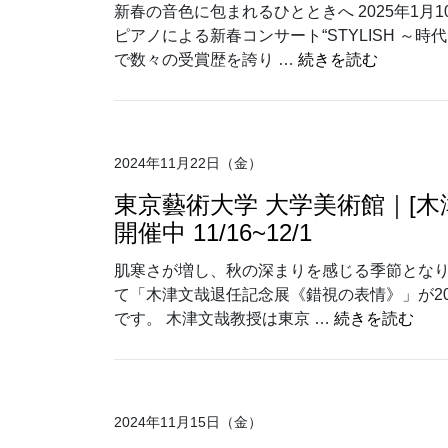
新春の音色に包まれるひとときへ 2025年1
ピアノによる新春コンサート“STYLISH ～
“田町サロ
で数々の受賞歴を誇り …
続きを読む
2024年11月22日（金）
東京藝術大学 大学美術館｜[
開催中 11/16~12/1
肌寒さが増し、秋の深まりを感じる季節となり
て「木津文哉退任記念展《錯視の表情》」が202
“東
です。 木津文哉教授は東京 …
続きを読む
2024年11月15日（金）