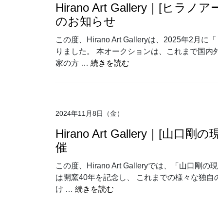
Hirano Art Gallery｜[
のお知らせ
この度、Hirano Art Galleryは、2025
りました。 本オークションは、これまで国内
“Hirano Art Gall
家の方 …
続きを読む
2024年11月8日（金）
Hirano Art Gallery｜[山口剛
催
この度、Hirano Art Galleryでは、「山
は開窯40年を記念し、 これまでの様々な独
“Hirano Art Gallery｜[山口
け …
続きを読む