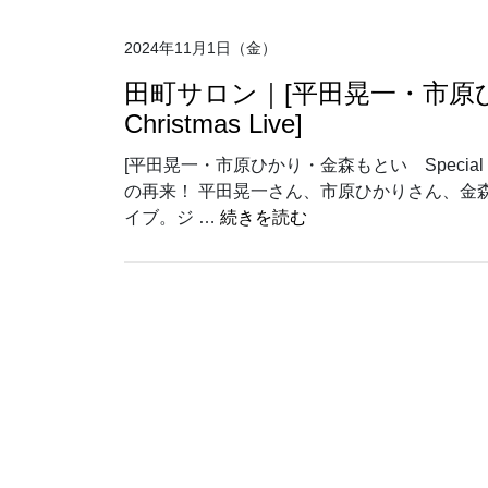
2024年11月1日（金）
田町サロン｜[平田晃一・市原ひか
Christmas Live]
[平田晃一・市原ひかり・金森もとい Special C
の再来！ 平田晃一さん、市原ひかりさん、金
“田町サロン｜[平田晃一・市
イブ。ジ …
続きを読む