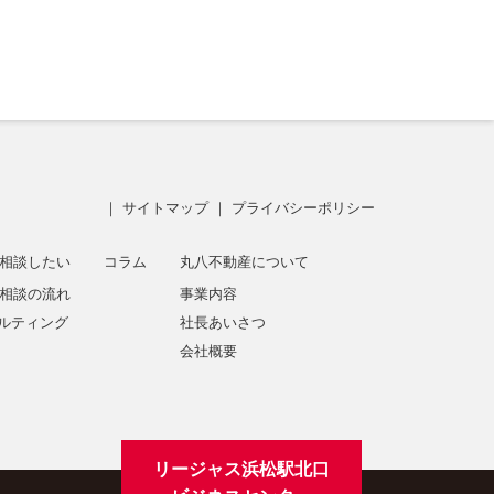
｜
サイトマップ
｜
プライバシーポリシー
相談したい
コラム
丸八不動産について
相談の流れ
事業内容
サルティング
社長あいさつ
会社概要
リージャス浜松駅北口