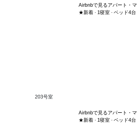
Airbnbで見る
アパート・マンショ
★新着 · 1寝室 · ベッド4台
203号室
Airbnbで見る
アパート・マンショ
★新着 · 1寝室 · ベッド4台