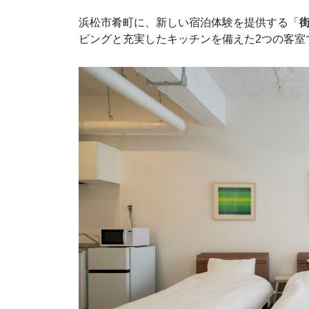
浜松市肴町に、新しい宿泊体験を提供する「
街
ビングと充実したキッチンを備えた2つの客室