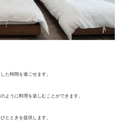
スした時間を過ごせます。
宅のように料理を楽しむことができます。
ぐひとときを提供します。