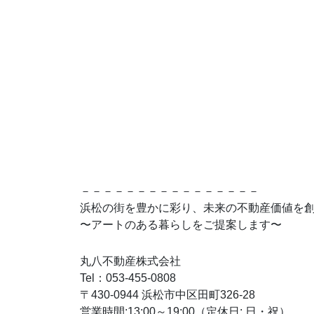
－－－－－－－－－－－－－－－－
浜松の街を豊かに彩り、未来の不動産価値を
〜アートのある暮らしをご提案します〜
丸八不動産株式会社
Tel：053-455-0808
〒430-0944 浜松市中区田町326-28
営業時間:13:00～19:00（定休日: 日・祝）