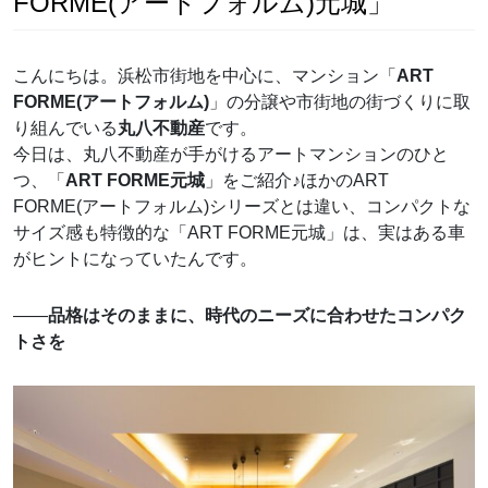
FORME(アートフォルム)元城」
こんにちは。浜松市街地を中心に、マンション「
ART
FORME(アートフォルム)
」の分譲や市街地の街づくりに取
り組んでいる
丸八不動産
です。
今日は、丸八不動産が手がけるアートマンションのひと
つ、「
ART FORME元城
」をご紹介♪ほかのART
FORME(アートフォルム)シリーズとは違い、コンパクトな
サイズ感も特徴的な「ART FORME元城」は、実はある車
がヒントになっていたんです。
――
品格はそのままに、時代のニーズに合わせたコンパク
トさを