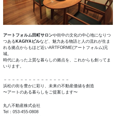
アートフォルム田町サロン
や街中の文化の中心地になりつ
つある
KAGIYAビル
など、魅力ある物語と人の流れが生ま
れる拠点からもほど近いARTFORME(アートフォルム)元
城。
時代にあった上質な暮らしの拠点を、これからも創ってま
いります。
－－－－－－－－－－－－－－－－
浜松の街を豊かに彩り、未来の不動産価値を創造
〜アートのある暮らしをご提案します〜
丸八不動産株式会社
Tel：053-455-0808