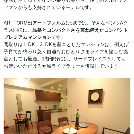
を感じさせるデザインや乗り心地から、多くのメルセデス
ファンからも支持されているモデルです。
ARTFORME(アートフォルム)元城では、そんなベンツAク
ラス同様に、
品格とコンパクトさを兼ね備えたコンパクト
プレミアムマンション
です。
間取りは1LDK、2LDKを基本としたマンションは、例えば
子育てが終わり悠々自適なおひとりさまライフを愉しむ拠
点としても最適。1階部分には、サードプレイスとしても
お使いいただける元城ライブラリーも併設しています。