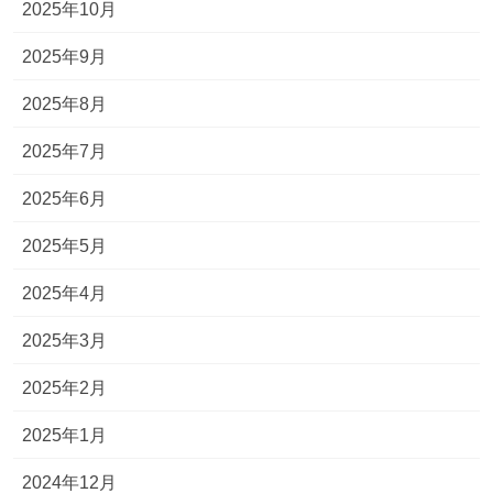
2025年10月
2025年9月
2025年8月
2025年7月
2025年6月
2025年5月
2025年4月
2025年3月
2025年2月
2025年1月
2024年12月