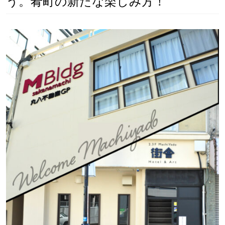
う。肴町の新たな楽しみ方！