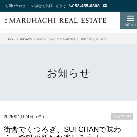
053-455-0808
お問い合わせ・ご相談はお気軽にどうぞ
MENU
Home
街舎YADO
街舎でくつろぎ、SUI CHANで味わう。肴町の新たな楽しみ方！
お知らせ
2025年1月24日（金）
街舎YADO
街舎でくつろぎ、SUI CHANで味わ