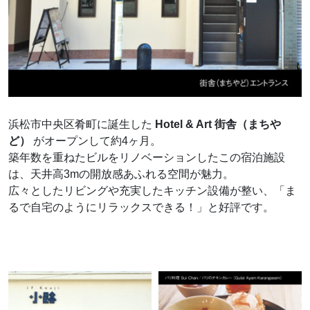
浜松市中央区肴町に誕生した
Hotel & Art 街舎（まちや
ど）
がオープンして約4ヶ月。
築年数を重ねたビルをリノベーションしたこの宿泊施設
は、天井高3mの開放感あふれる空間が魅力。
広々としたリビングや充実したキッチン設備が整い、「ま
るで自宅のようにリラックスできる！」と好評です。